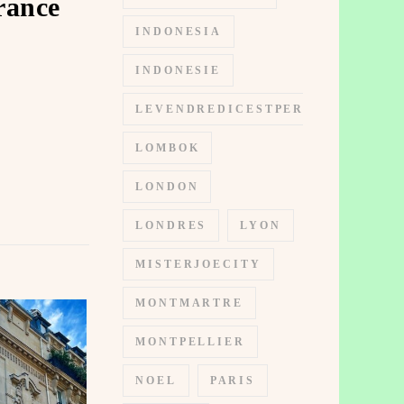
rance
INDONESIA
INDONESIE
LEVENDREDICESTPERMIS
LOMBOK
LONDON
LONDRES
LYON
MISTERJOECITY
MONTMARTRE
MONTPELLIER
NOEL
PARIS