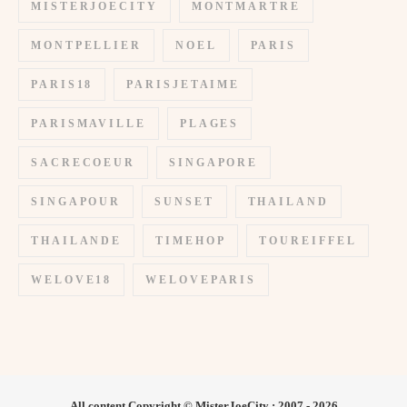
MISTERJOECITY
MONTMARTRE
MONTPELLIER
NOEL
PARIS
PARIS18
PARISJETAIME
PARISMAVILLE
PLAGES
SACRECOEUR
SINGAPORE
SINGAPOUR
SUNSET
THAILAND
THAILANDE
TIMEHOP
TOUREIFFEL
WELOVE18
WELOVEPARIS
All content Copyright © MisterJoeCity : 2007 - 2026