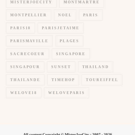
MISTERJOECITY
MONTMARTRE
MONTPELLIER
NOEL
PARIS
PARIS18
PARISJETAIME
PARISMAVILLE
PLAGES
SACRECOEUR
SINGAPORE
SINGAPOUR
SUNSET
THAILAND
THAILANDE
TIMEHOP
TOUREIFFEL
WELOVE18
WELOVEPARIS
All content Copyright © MisterJoeCity : 2007 - 2026