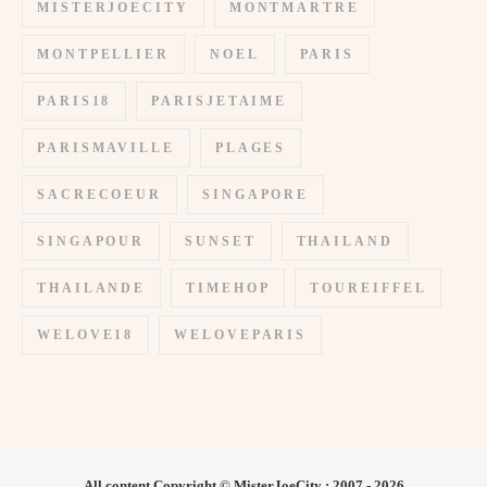
MISTERJOECITY
MONTMARTRE
MONTPELLIER
NOEL
PARIS
PARIS18
PARISJETAIME
PARISMAVILLE
PLAGES
SACRECOEUR
SINGAPORE
SINGAPOUR
SUNSET
THAILAND
THAILANDE
TIMEHOP
TOUREIFFEL
WELOVE18
WELOVEPARIS
All content Copyright © MisterJoeCity : 2007 - 2026