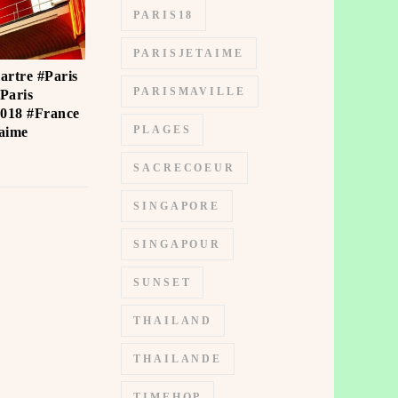
PARIS18
PARISJETAIME
artre #Paris
PARISMAVILLE
Paris
018 #France
PLAGES
ime ️
SACRECOEUR
SINGAPORE
SINGAPOUR
SUNSET
THAILAND
THAILANDE
TIMEHOP