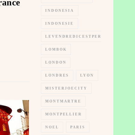
rance
INDONESIA
INDONESIE
LEVENDREDICESTPERMIS
LOMBOK
LONDON
LONDRES
LYON
MISTERJOECITY
MONTMARTRE
MONTPELLIER
NOEL
PARIS