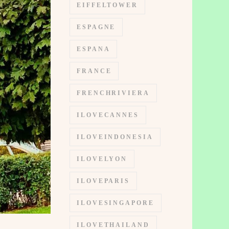
EIFFELTOWER
ESPAGNE
ESPANA
FRANCE
FRENCHRIVIERA
ILOVECANNES
ILOVEINDONESIA
ILOVELYON
ILOVEPARIS
ILOVESINGAPORE
ILOVETHAILAND