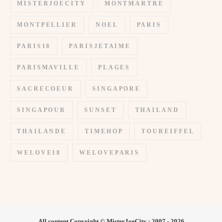
MISTERJOECITY
MONTMARTRE
MONTPELLIER
NOEL
PARIS
PARIS18
PARISJETAIME
PARISMAVILLE
PLAGES
SACRECOEUR
SINGAPORE
SINGAPOUR
SUNSET
THAILAND
THAILANDE
TIMEHOP
TOUREIFFEL
WELOVE18
WELOVEPARIS
All content Copyright © MisterJoeCity : 2007 - 2026