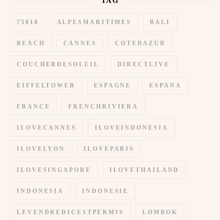
TAG
75018
ALPESMARITIMES
BALI
BEACH
CANNES
COTEDAZUR
COUCHERDESOLEIL
DIRECTLIVE
EIFFELTOWER
ESPAGNE
ESPANA
FRANCE
FRENCHRIVIERA
ILOVECANNES
ILOVEINDONESIA
ILOVELYON
ILOVEPARIS
ILOVESINGAPORE
ILOVETHAILAND
INDONESIA
INDONESIE
LEVENDREDICESTPERMIS
LOMBOK