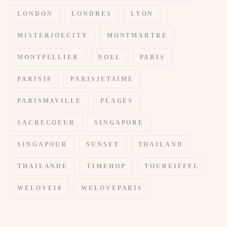
LONDON
LONDRES
LYON
MISTERJOECITY
MONTMARTRE
MONTPELLIER
NOEL
PARIS
PARIS18
PARISJETAIME
PARISMAVILLE
PLAGES
SACRECOEUR
SINGAPORE
SINGAPOUR
SUNSET
THAILAND
THAILANDE
TIMEHOP
TOUREIFFEL
WELOVE18
WELOVEPARIS