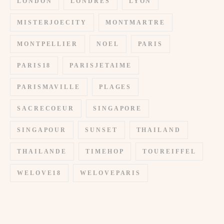
LONDON
LONDRES
LYON
MISTERJOECITY
MONTMARTRE
MONTPELLIER
NOEL
PARIS
PARIS18
PARISJETAIME
PARISMAVILLE
PLAGES
SACRECOEUR
SINGAPORE
SINGAPOUR
SUNSET
THAILAND
THAILANDE
TIMEHOP
TOUREIFFEL
WELOVE18
WELOVEPARIS