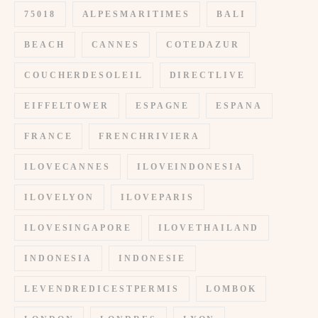
75018
ALPESMARITIMES
BALI
BEACH
CANNES
COTEDAZUR
COUCHERDESOLEIL
DIRECTLIVE
EIFFELTOWER
ESPAGNE
ESPANA
FRANCE
FRENCHRIVIERA
ILOVECANNES
ILOVEINDONESIA
ILOVELYON
ILOVEPARIS
ILOVESINGAPORE
ILOVETHAILAND
INDONESIA
INDONESIE
LEVENDREDICESTPERMIS
LOMBOK