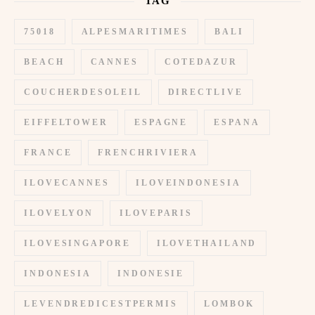
TAG
75018
ALPESMARITIMES
BALI
BEACH
CANNES
COTEDAZUR
COUCHERDESOLEIL
DIRECTLIVE
EIFFELTOWER
ESPAGNE
ESPANA
FRANCE
FRENCHRIVIERA
ILOVECANNES
ILOVEINDONESIA
ILOVELYON
ILOVEPARIS
ILOVESINGAPORE
ILOVETHAILAND
INDONESIA
INDONESIE
LEVENDREDICESTPERMIS
LOMBOK