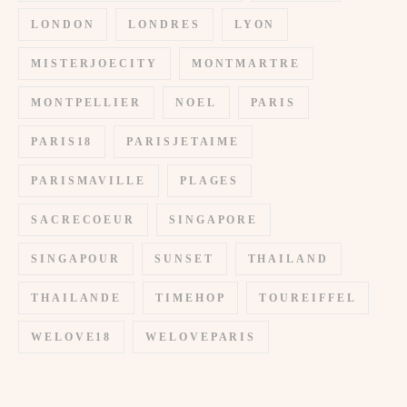
LONDON
LONDRES
LYON
MISTERJOECITY
MONTMARTRE
MONTPELLIER
NOEL
PARIS
PARIS18
PARISJETAIME
PARISMAVILLE
PLAGES
SACRECOEUR
SINGAPORE
SINGAPOUR
SUNSET
THAILAND
THAILANDE
TIMEHOP
TOUREIFFEL
WELOVE18
WELOVEPARIS