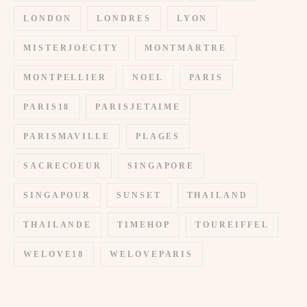
LONDON
LONDRES
LYON
MISTERJOECITY
MONTMARTRE
MONTPELLIER
NOEL
PARIS
PARIS18
PARISJETAIME
PARISMAVILLE
PLAGES
SACRECOEUR
SINGAPORE
SINGAPOUR
SUNSET
THAILAND
THAILANDE
TIMEHOP
TOUREIFFEL
WELOVE18
WELOVEPARIS