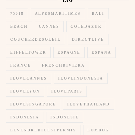
TAG
75018
ALPESMARITIMES
BALI
BEACH
CANNES
COTEDAZUR
COUCHERDESOLEIL
DIRECTLIVE
EIFFELTOWER
ESPAGNE
ESPANA
FRANCE
FRENCHRIVIERA
ILOVECANNES
ILOVEINDONESIA
ILOVELYON
ILOVEPARIS
ILOVESINGAPORE
ILOVETHAILAND
INDONESIA
INDONESIE
LEVENDREDICESTPERMIS
LOMBOK