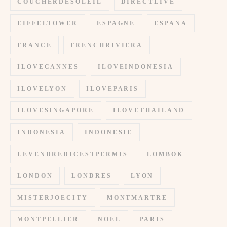
COUCHERDESOLEIL
DIRECTLIVE
EIFFELTOWER
ESPAGNE
ESPANA
FRANCE
FRENCHRIVIERA
ILOVECANNES
ILOVEINDONESIA
ILOVELYON
ILOVEPARIS
ILOVESINGAPORE
ILOVETHAILAND
INDONESIA
INDONESIE
LEVENDREDICESTPERMIS
LOMBOK
LONDON
LONDRES
LYON
MISTERJOECITY
MONTMARTRE
MONTPELLIER
NOEL
PARIS