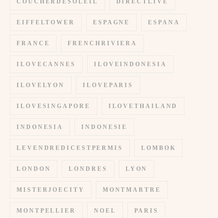
COUCHERDESOLEIL
DIRECTLIVE
EIFFELTOWER
ESPAGNE
ESPANA
FRANCE
FRENCHRIVIERA
ILOVECANNES
ILOVEINDONESIA
ILOVELYON
ILOVEPARIS
ILOVESINGAPORE
ILOVETHAILAND
INDONESIA
INDONESIE
LEVENDREDICESTPERMIS
LOMBOK
LONDON
LONDRES
LYON
MISTERJOECITY
MONTMARTRE
MONTPELLIER
NOEL
PARIS