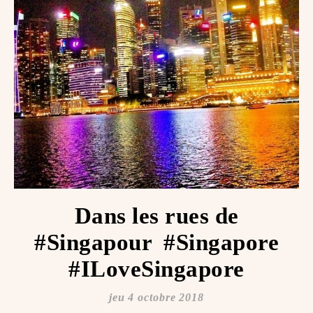
Dans les rues de
#Singapour ️ #Singapore
#ILoveSingapore
jeu 4 octobre 2018