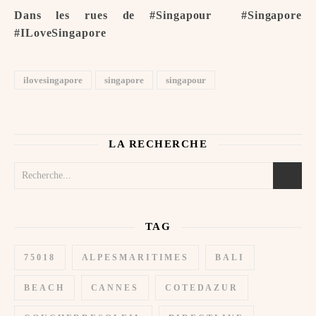
Dans les rues de #Singapour ️ #Singapore
#ILoveSingapore
ilovesingapore
singapore
singapour
LA RECHERCHE
TAG
75018
ALPESMARITIMES
BALI
BEACH
CANNES
COTEDAZUR