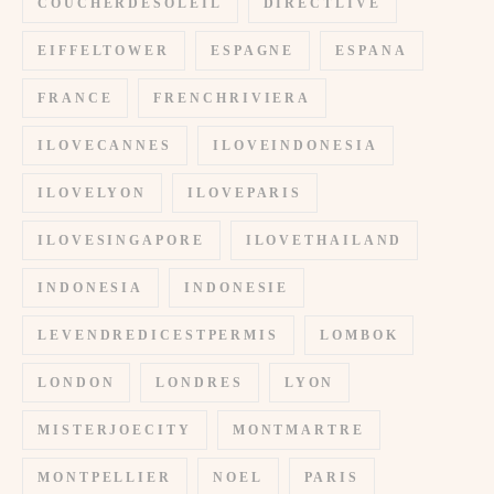
COUCHERDESOLEIL
DIRECTLIVE
EIFFELTOWER
ESPAGNE
ESPANA
FRANCE
FRENCHRIVIERA
ILOVECANNES
ILOVEINDONESIA
ILOVELYON
ILOVEPARIS
ILOVESINGAPORE
ILOVETHAILAND
INDONESIA
INDONESIE
LEVENDREDICESTPERMIS
LOMBOK
LONDON
LONDRES
LYON
MISTERJOECITY
MONTMARTRE
MONTPELLIER
NOEL
PARIS