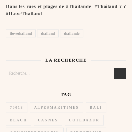
Dans les rues et plages de #Thailande ️ #Thailand ? ?
#ILoveThailand
ilovethailand
thailand
thailande
LA RECHERCHE
TAG
75018
ALPESMARITIMES
BALI
BEACH
CANNES
COTEDAZUR