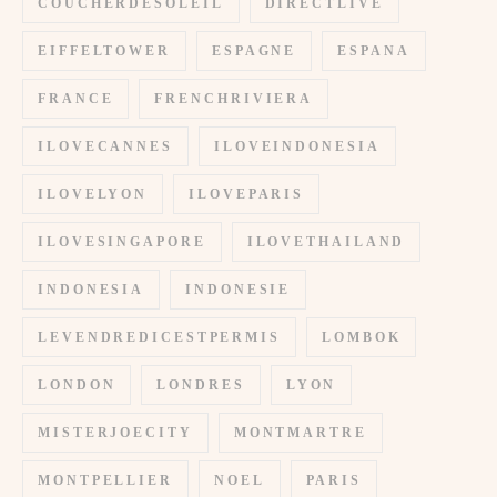
COUCHERDESOLEIL
DIRECTLIVE
EIFFELTOWER
ESPAGNE
ESPANA
FRANCE
FRENCHRIVIERA
ILOVECANNES
ILOVEINDONESIA
ILOVELYON
ILOVEPARIS
ILOVESINGAPORE
ILOVETHAILAND
INDONESIA
INDONESIE
LEVENDREDICESTPERMIS
LOMBOK
LONDON
LONDRES
LYON
MISTERJOECITY
MONTMARTRE
MONTPELLIER
NOEL
PARIS