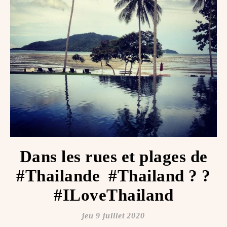
Dans les rues et plages de
#Thailande ️ #Thailand ? ?
#ILoveThailand
jeu 9 juillet 2020