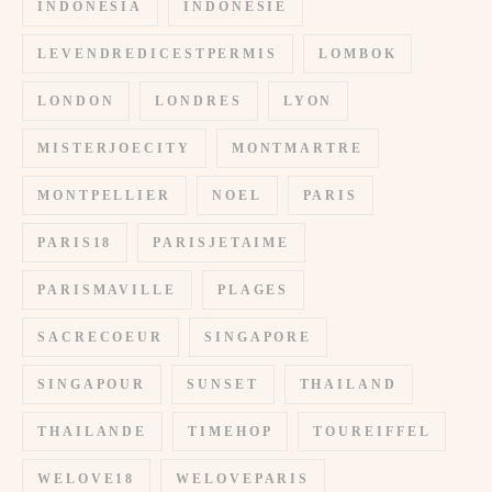
INDONESIA
INDONESIE
LEVENDREDICESTPERMIS
LOMBOK
LONDON
LONDRES
LYON
MISTERJOECITY
MONTMARTRE
MONTPELLIER
NOEL
PARIS
PARIS18
PARISJETAIME
PARISMAVILLE
PLAGES
SACRECOEUR
SINGAPORE
SINGAPOUR
SUNSET
THAILAND
THAILANDE
TIMEHOP
TOUREIFFEL
WELOVE18
WELOVEPARIS