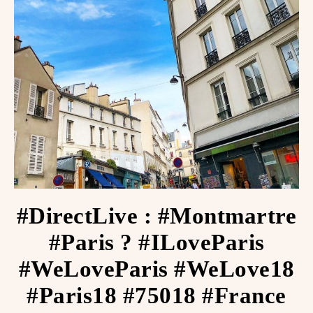
#DirectLive : #Montmartre
#Paris ? #ILoveParis
#WeLoveParis #WeLove18
#Paris18 #75018 #France