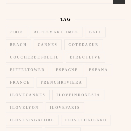
TAG
75018
ALPESMARITIMES
BALI
BEACH
CANNES
COTEDAZUR
COUCHERDESOLEIL
DIRECTLIVE
EIFFELTOWER
ESPAGNE
ESPANA
FRANCE
FRENCHRIVIERA
ILOVECANNES
ILOVEINDONESIA
ILOVELYON
ILOVEPARIS
ILOVESINGAPORE
ILOVETHAILAND