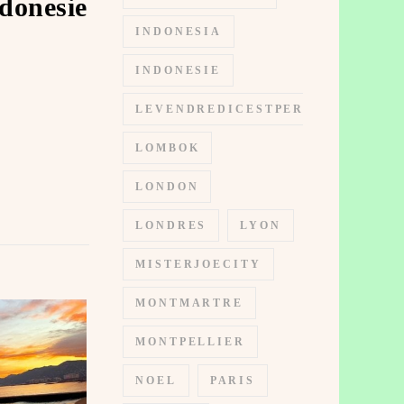
donesie
INDONESIA
INDONESIE
LEVENDREDICESTPERMIS
LOMBOK
LONDON
LONDRES
LYON
MISTERJOECITY
MONTMARTRE
MONTPELLIER
NOEL
PARIS