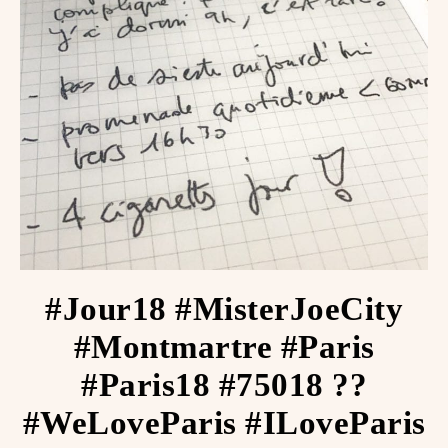
#Jour18 #MisterJoeCity
#Montmartre #Paris
#Paris18 #75018 ??
#WeLoveParis #ILoveParis