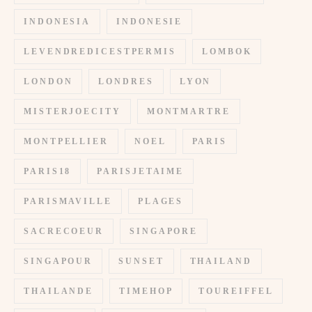
INDONESIA
INDONESIE
LEVENDREDICESTPERMIS
LOMBOK
LONDON
LONDRES
LYON
MISTERJOECITY
MONTMARTRE
MONTPELLIER
NOEL
PARIS
PARIS18
PARISJETAIME
PARISMAVILLE
PLAGES
SACRECOEUR
SINGAPORE
SINGAPOUR
SUNSET
THAILAND
THAILANDE
TIMEHOP
TOUREIFFEL