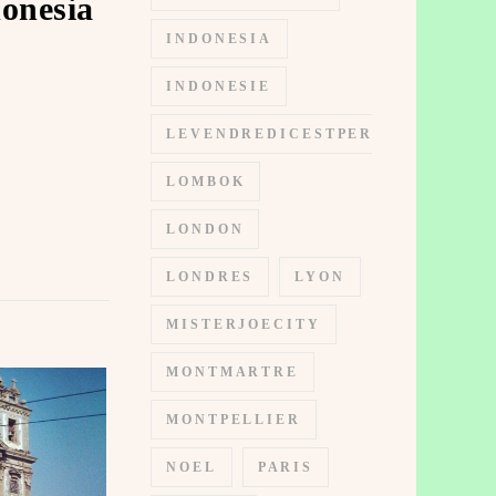
onesia
INDONESIA
INDONESIE
LEVENDREDICESTPERMIS
LOMBOK
LONDON
LONDRES
LYON
MISTERJOECITY
MONTMARTRE
MONTPELLIER
NOEL
PARIS