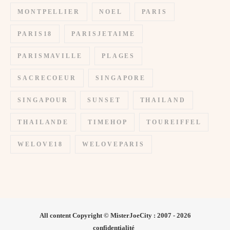
MONTPELLIER
NOEL
PARIS
PARIS18
PARISJETAIME
PARISMAVILLE
PLAGES
SACRECOEUR
SINGAPORE
SINGAPOUR
SUNSET
THAILAND
THAILANDE
TIMEHOP
TOUREIFFEL
WELOVE18
WELOVEPARIS
All content Copyright © MisterJoeCity : 2007 - 2026
confidentialité