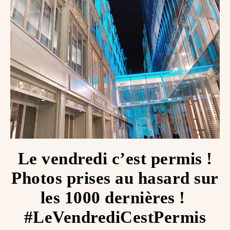
Le vendredi c’est permis !
Photos prises au hasard sur
les 1000 dernières ! ️
#LeVendrediCestPermis