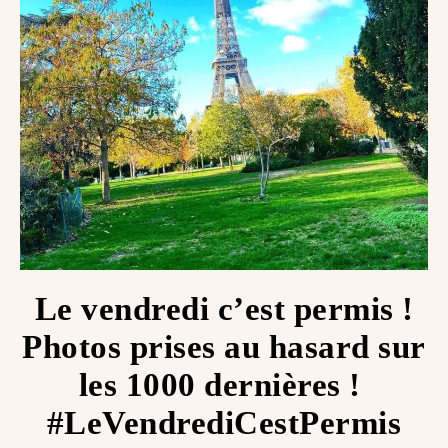
Le vendredi c’est permis !
Photos prises au hasard sur
les 1000 dernières ! ️
#LeVendrediCestPermis