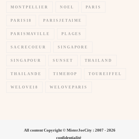
MONTPELLIER
NOEL
PARIS
PARIS18
PARISJETAIME
PARISMAVILLE
PLAGES
SACRECOEUR
SINGAPORE
SINGAPOUR
SUNSET
THAILAND
THAILANDE
TIMEHOP
TOUREIFFEL
WELOVE18
WELOVEPARIS
All content Copyright © MisterJoeCity : 2007 - 2026
confidentialité