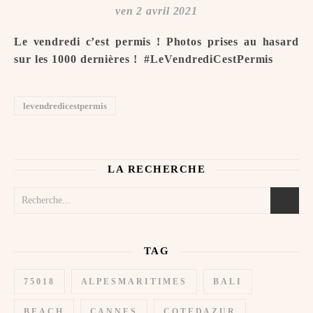
ven 2 avril 2021
Le vendredi c’est permis ! Photos prises au hasard
sur les 1000 dernières ! ️ #LeVendrediCestPermis
levendredicestpermis
LA RECHERCHE
TAG
75018
ALPESMARITIMES
BALI
BEACH
CANNES
COTEDAZUR