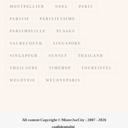
MONTPELLIER
NOEL
PARIS
PARIS18
PARISJETAIME
PARISMAVILLE
PLAGES
SACRECOEUR
SINGAPORE
SINGAPOUR
SUNSET
THAILAND
THAILANDE
TIMEHOP
TOUREIFFEL
WELOVE18
WELOVEPARIS
All content Copyright © MisterJoeCity : 2007 - 2026
confidentialité