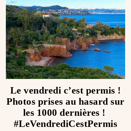
Le vendredi c’est permis !
Photos prises au hasard sur
les 1000 dernières ! ️
#LeVendrediCestPermis