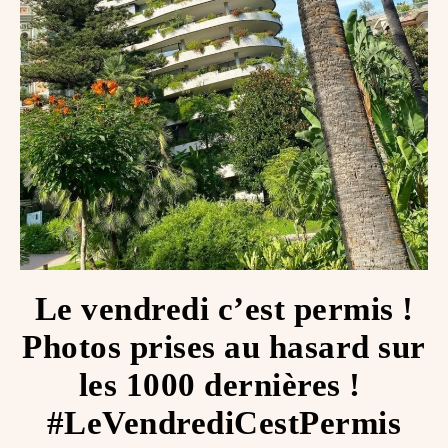
Le vendredi c’est permis !
Photos prises au hasard sur
les 1000 dernières ! ️
#LeVendrediCestPermis