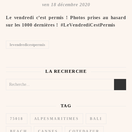
ven 18 décembre 2020
Le vendredi c’est permis ! Photos prises au hasard
sur les 1000 dernières ! ️ #LeVendrediCestPermis
levendredicestpermis
LA RECHERCHE
TAG
75018
ALPESMARITIMES
BALI
BEACH
CANNES
COTEDAZUR