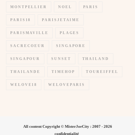
MONTPELLIER
NOEL
PARIS
PARIS18
PARISJETAIME
PARISMAVILLE
PLAGES
SACRECOEUR
SINGAPORE
SINGAPOUR
SUNSET
THAILAND
THAILANDE
TIMEHOP
TOUREIFFEL
WELOVE18
WELOVEPARIS
All content Copyright © MisterJoeCity : 2007 - 2026
confidentialité