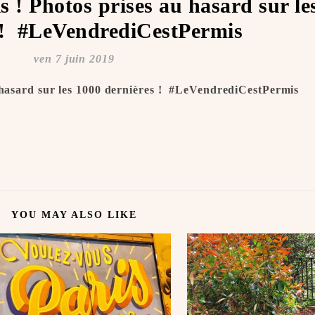
s ! Photos prises au hasard sur le
 ! ️ #LeVendrediCestPermis
ven 7 juin 2019
 hasard sur les 1000 dernières ! ️ #LeVendrediCestPermis
YOU MAY ALSO LIKE