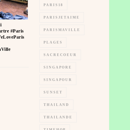
PARIS18
PARISJETAIME
i
PARISMAVILLE
rtre #Paris
WeLoveParis
PLAGES
Ville
SACRECOEUR
SINGAPORE
SINGAPOUR
SUNSET
THAILAND
THAILANDE
TIMEHOP