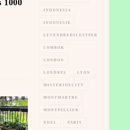
s 1000
INDONESIA
INDONESIE
LEVENDREDICESTPERMIS
LOMBOK
LONDON
LONDRES
LYON
MISTERJOECITY
MONTMARTRE
MONTPELLIER
NOEL
PARIS