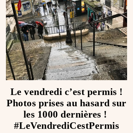
Le vendredi c’est permis !
Photos prises au hasard sur
les 1000 dernières ! ️
#LeVendrediCestPermis