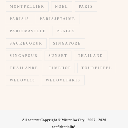
MONTPELLIER
NOEL
PARIS
PARIS18
PARISJETAIME
PARISMAVILLE
PLAGES
SACRECOEUR
SINGAPORE
SINGAPOUR
SUNSET
THAILAND
THAILANDE
TIMEHOP
TOUREIFFEL
WELOVE18
WELOVEPARIS
All content Copyright © MisterJoeCity : 2007 - 2026
confidentialité