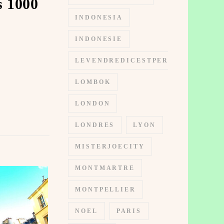
s 1000
INDONESIA
INDONESIE
LEVENDREDICESTPERMIS
LOMBOK
LONDON
LONDRES
LYON
MISTERJOECITY
MONTMARTRE
MONTPELLIER
NOEL
PARIS