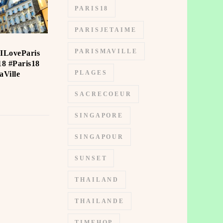
PARIS18
PARISJETAIME
e
PARISMAVILLE
#ILoveParis
8 #Paris18
PLAGES
aVille
SACRECOEUR
SINGAPORE
SINGAPOUR
SUNSET
THAILAND
THAILANDE
TIMEHOP