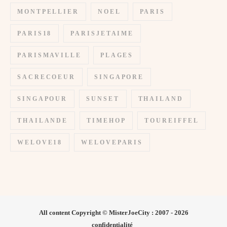
MONTPELLIER
NOEL
PARIS
PARIS18
PARISJETAIME
PARISMAVILLE
PLAGES
SACRECOEUR
SINGAPORE
SINGAPOUR
SUNSET
THAILAND
THAILANDE
TIMEHOP
TOUREIFFEL
WELOVE18
WELOVEPARIS
All content Copyright © MisterJoeCity : 2007 - 2026
confidentialité