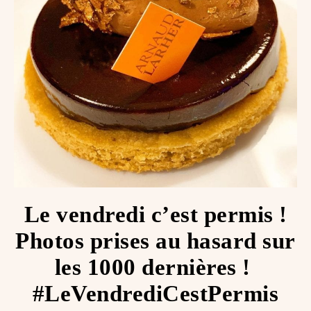
Le vendredi c’est permis !
Photos prises au hasard sur
les 1000 dernières ! ️
#LeVendrediCestPermis