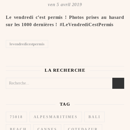
ven 5 avril 2019
Le vendredi c’est permis ! Photos prises au hasard
sur les 1000 dernières ! ️ #LeVendrediCestPermis
levendredicestpermis
LA RECHERCHE
TAG
75018
ALPESMARITIMES
BALI
BEACH
CANNES
COTEDAZUR