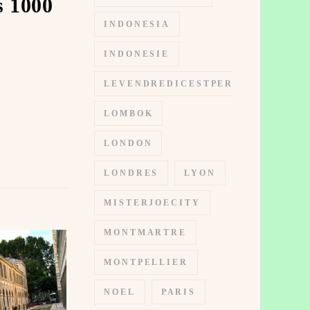
s 1000
INDONESIA
INDONESIE
LEVENDREDICESTPERMIS
LOMBOK
LONDON
LONDRES
LYON
MISTERJOECITY
MONTMARTRE
MONTPELLIER
NOEL
PARIS