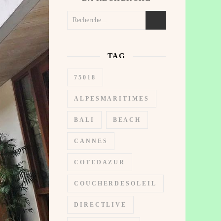
TAG
75018
ALPESMARITIMES
BALI
BEACH
CANNES
COTEDAZUR
COUCHERDESOLEIL
DIRECTLIVE