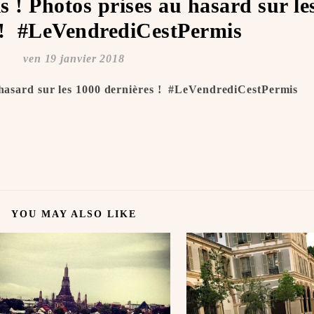
s ! Photos prises au hasard sur le
 ! ️ #LeVendrediCestPermis
ven 19 janvier 2018
 hasard sur les 1000 dernières ! ️ #LeVendrediCestPermis
YOU MAY ALSO LIKE