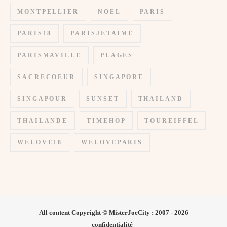
MONTPELLIER
NOEL
PARIS
PARIS18
PARISJETAIME
PARISMAVILLE
PLAGES
SACRECOEUR
SINGAPORE
SINGAPOUR
SUNSET
THAILAND
THAILANDE
TIMEHOP
TOUREIFFEL
WELOVE18
WELOVEPARIS
All content Copyright © MisterJoeCity : 2007 - 2026
confidentialité