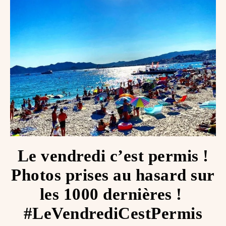
Le vendredi c’est permis !
Photos prises au hasard sur
les 1000 dernières ! ️
#LeVendrediCestPermis