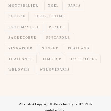
MONTPELLIER
NOEL
PARIS
PARIS18
PARISJETAIME
PARISMAVILLE
PLAGES
SACRECOEUR
SINGAPORE
SINGAPOUR
SUNSET
THAILAND
THAILANDE
TIMEHOP
TOUREIFFEL
WELOVE18
WELOVEPARIS
All content Copyright © MisterJoeCity : 2007 - 2026
confidentialité