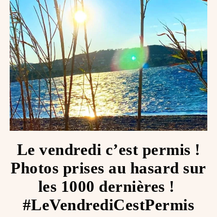
Le vendredi c’est permis !
Photos prises au hasard sur
les 1000 dernières ! ️
#LeVendrediCestPermis