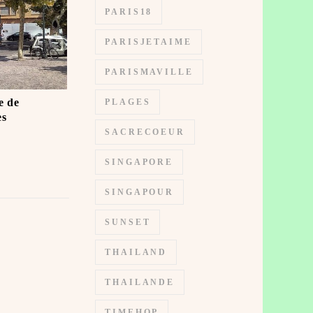
PARIS18
PARISJETAIME
PARISMAVILLE
e de
PLAGES
es
SACRECOEUR
SINGAPORE
SINGAPOUR
SUNSET
THAILAND
THAILANDE
TIMEHOP