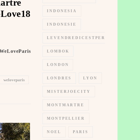
artre
eLove18
INDONESIA
INDONESIE
LEVENDREDICESTPERMIS
#WeLoveParis
LOMBOK
LONDON
LONDRES
LYON
weloveparis
MISTERJOECITY
MONTMARTRE
MONTPELLIER
NOEL
PARIS