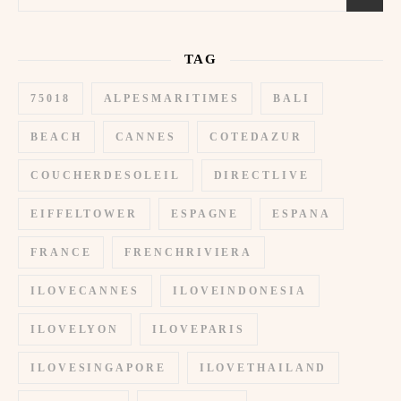
TAG
75018
ALPESMARITIMES
BALI
BEACH
CANNES
COTEDAZUR
COUCHERDESOLEIL
DIRECTLIVE
EIFFELTOWER
ESPAGNE
ESPANA
FRANCE
FRENCHRIVIERA
ILOVECANNES
ILOVEINDONESIA
ILOVELYON
ILOVEPARIS
ILOVESINGAPORE
ILOVETHAILAND