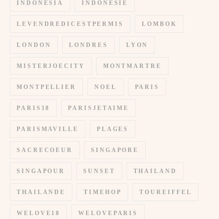
INDONESIA
INDONESIE
LEVENDREDICESTPERMIS
LOMBOK
LONDON
LONDRES
LYON
MISTERJOECITY
MONTMARTRE
MONTPELLIER
NOEL
PARIS
PARIS18
PARISJETAIME
PARISMAVILLE
PLAGES
SACRECOEUR
SINGAPORE
SINGAPOUR
SUNSET
THAILAND
THAILANDE
TIMEHOP
TOUREIFFEL
WELOVE18
WELOVEPARIS