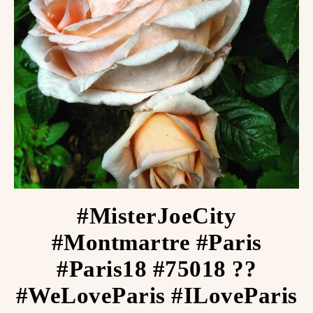
#MisterJoeCity
#Montmartre #Paris
#Paris18 #75018 ??
#WeLoveParis #ILoveParis