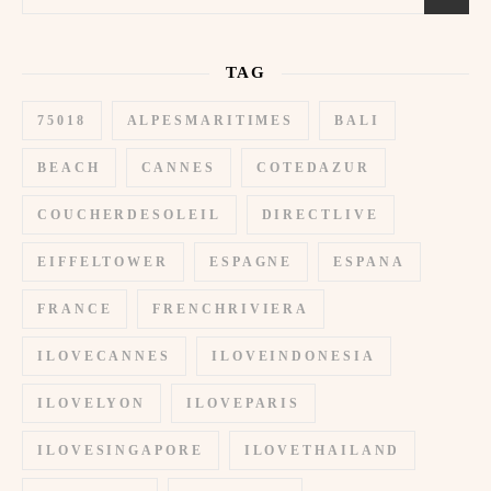
TAG
75018
ALPESMARITIMES
BALI
BEACH
CANNES
COTEDAZUR
COUCHERDESOLEIL
DIRECTLIVE
EIFFELTOWER
ESPAGNE
ESPANA
FRANCE
FRENCHRIVIERA
ILOVECANNES
ILOVEINDONESIA
ILOVELYON
ILOVEPARIS
ILOVESINGAPORE
ILOVETHAILAND