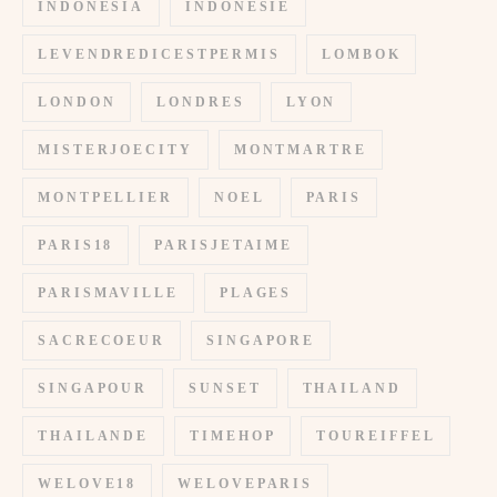
INDONESIA
INDONESIE
LEVENDREDICESTPERMIS
LOMBOK
LONDON
LONDRES
LYON
MISTERJOECITY
MONTMARTRE
MONTPELLIER
NOEL
PARIS
PARIS18
PARISJETAIME
PARISMAVILLE
PLAGES
SACRECOEUR
SINGAPORE
SINGAPOUR
SUNSET
THAILAND
THAILANDE
TIMEHOP
TOUREIFFEL
WELOVE18
WELOVEPARIS