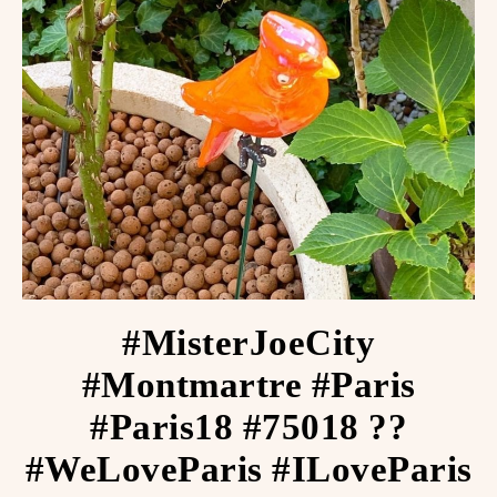
#MisterJoeCity
#Montmartre #Paris
#Paris18 #75018 ??
#WeLoveParis #ILoveParis