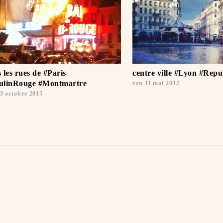
 les rues de #Paris
centre ville #Lyon #Repu
linRouge #Montmartre
ven 11 mai 2012
3 octobre 2015