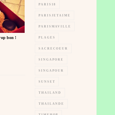
PARIS18
PARISJETAIME
PARISMAVILLE
rop bon !
PLAGES
SACRECOEUR
SINGAPORE
SINGAPOUR
SUNSET
THAILAND
THAILANDE
TIMEHOP