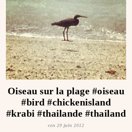
Oiseau sur la plage #oiseau
#bird #chickenisland
#krabi #thailande #thailand
ven 29 juin 2012