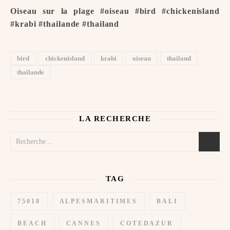
Oiseau sur la plage #oiseau #bird #chickenisland
#krabi #thailande #thailand
bird
chickenisland
krabi
oiseau
thailand
thailande
LA RECHERCHE
TAG
75018
ALPESMARITIMES
BALI
BEACH
CANNES
COTEDAZUR