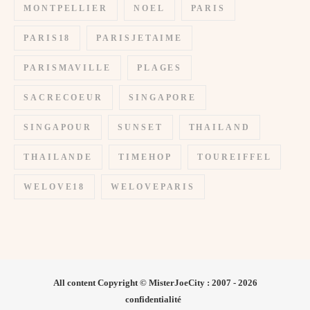
MONTPELLIER
NOEL
PARIS
PARIS18
PARISJETAIME
PARISMAVILLE
PLAGES
SACRECOEUR
SINGAPORE
SINGAPOUR
SUNSET
THAILAND
THAILANDE
TIMEHOP
TOUREIFFEL
WELOVE18
WELOVEPARIS
All content Copyright © MisterJoeCity : 2007 - 2026
confidentialité