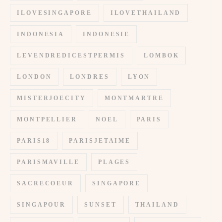
ILOVESINGAPORE
ILOVETHAILAND
INDONESIA
INDONESIE
LEVENDREDICESTPERMIS
LOMBOK
LONDON
LONDRES
LYON
MISTERJOECITY
MONTMARTRE
MONTPELLIER
NOEL
PARIS
PARIS18
PARISJETAIME
PARISMAVILLE
PLAGES
SACRECOEUR
SINGAPORE
SINGAPOUR
SUNSET
THAILAND