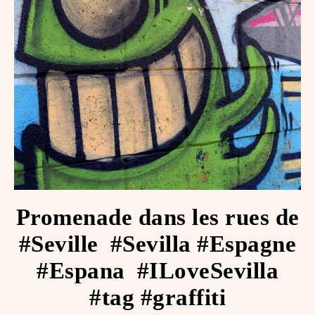
Promenade dans les rues de
#Seville ️ #Sevilla #Espagne
#Espana ️ #ILoveSevilla
#tag #graffiti