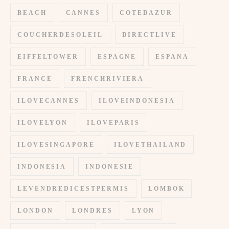
BEACH
CANNES
COTEDAZUR
COUCHERDESOLEIL
DIRECTLIVE
EIFFELTOWER
ESPAGNE
ESPANA
FRANCE
FRENCHRIVIERA
ILOVECANNES
ILOVEINDONESIA
ILOVELYON
ILOVEPARIS
ILOVESINGAPORE
ILOVETHAILAND
INDONESIA
INDONESIE
LEVENDREDICESTPERMIS
LOMBOK
LONDON
LONDRES
LYON