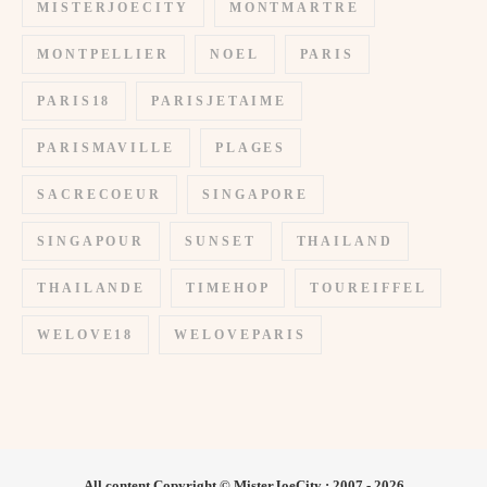
MISTERJOECITY
MONTMARTRE
MONTPELLIER
NOEL
PARIS
PARIS18
PARISJETAIME
PARISMAVILLE
PLAGES
SACRECOEUR
SINGAPORE
SINGAPOUR
SUNSET
THAILAND
THAILANDE
TIMEHOP
TOUREIFFEL
WELOVE18
WELOVEPARIS
All content Copyright © MisterJoeCity : 2007 - 2026