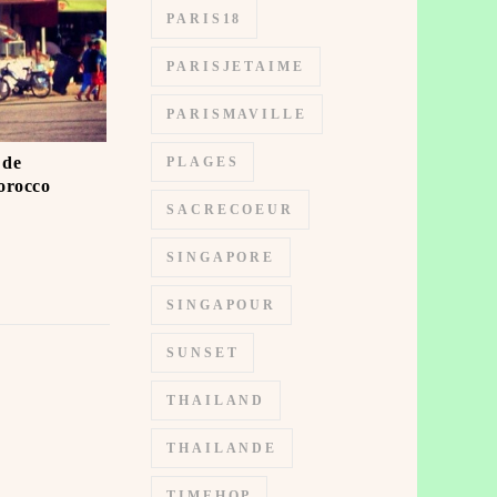
PARIS18
PARISJETAIME
PARISMAVILLE
 de
PLAGES
orocco
SACRECOEUR
SINGAPORE
SINGAPOUR
SUNSET
THAILAND
THAILANDE
TIMEHOP