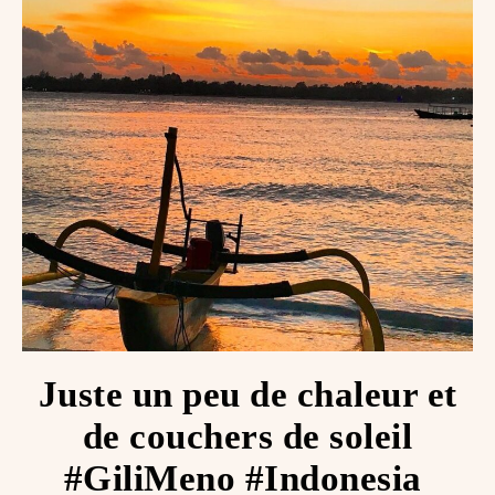
Juste un peu de chaleur et
de couchers de soleil
#GiliMeno #Indonesia ️