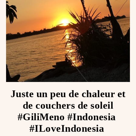
Juste un peu de chaleur et
de couchers de soleil
#GiliMeno #Indonesia ️
#ILoveIndonesia ️