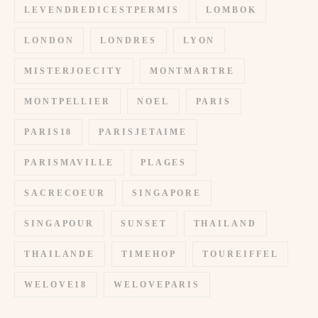
LEVENDREDICESTPERMIS
LOMBOK
LONDON
LONDRES
LYON
MISTERJOECITY
MONTMARTRE
MONTPELLIER
NOEL
PARIS
PARIS18
PARISJETAIME
PARISMAVILLE
PLAGES
SACRECOEUR
SINGAPORE
SINGAPOUR
SUNSET
THAILAND
THAILANDE
TIMEHOP
TOUREIFFEL
WELOVE18
WELOVEPARIS