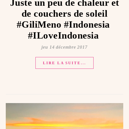
Juste un peu de chaleur et
de couchers de soleil
#GiliMeno #Indonesia ️
#ILoveIndonesia ️
jeu 14 décembre 2017
LIRE LA SUITE...