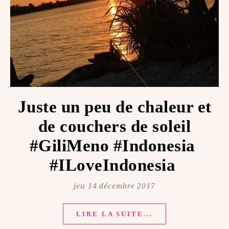
Juste un peu de chaleur et
de couchers de soleil
#GiliMeno #Indonesia ️
#ILoveIndonesia ️
jeu 14 décembre 2017
LIRE LA SUITE...