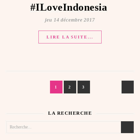
#ILoveIndonesia ️
jeu 14 décembre 2017
LIRE LA SUITE...
1
2
3
LA RECHERCHE