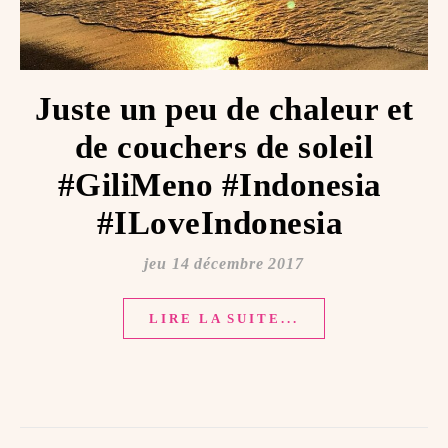
Juste un peu de chaleur et
de couchers de soleil
#GiliMeno #Indonesia ️
#ILoveIndonesia ️
jeu 14 décembre 2017
LIRE LA SUITE...